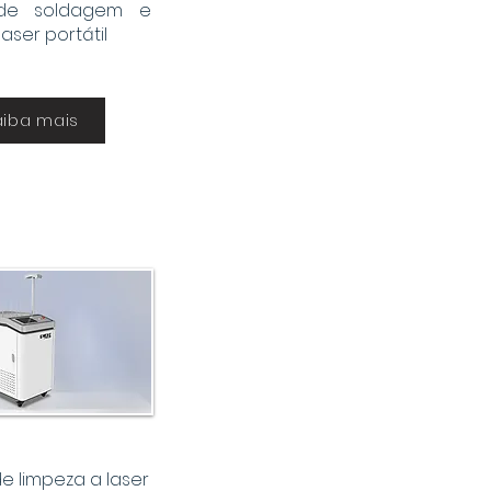
 de soldagem e
aser portátil
aiba mais
e limpeza a laser