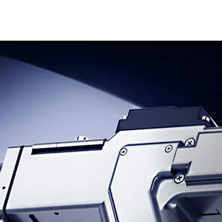
ASER MARKING
LASER WELDING
OUTRAS OPÇÕES