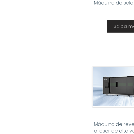
Máquina de solda
Saiba m
Máquina de reve
a laser de alta 