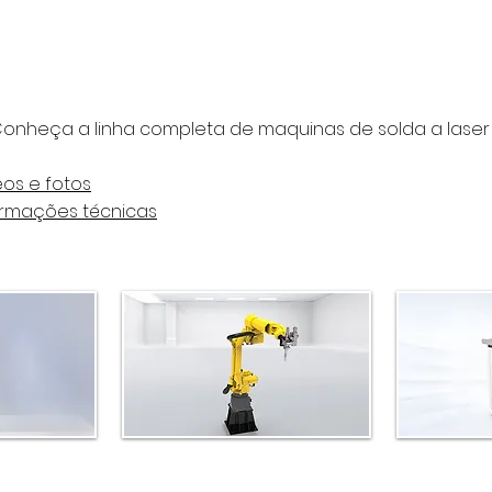
onheça a linha completa de maquinas de solda a laser
eos e fotos
ormações técnicas