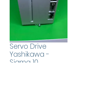
Servo Drive
Yashikawa -
Sigma 10
COTAÇÃO PELO WHATSAPP
Brazil