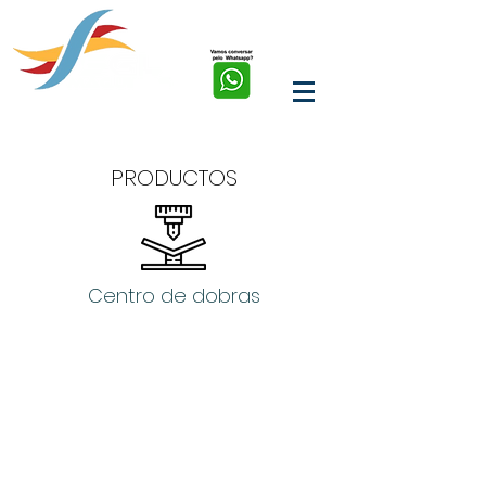
soluções em corte, solda,
marcação e limpeza a
laser de fibra
PRODUCTOS
Centro de dobras