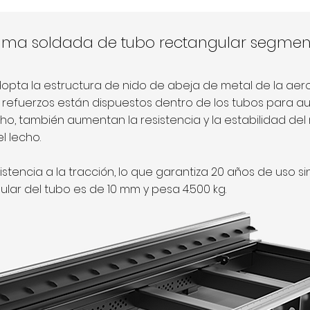
ama soldada de tubo rectangular segme
dopta la estructura de nido de abeja de metal de la ae
s refuerzos están dispuestos dentro de los tubos para aum
cho, también aumentan la resistencia y la estabilidad del 
l lecho.
esistencia a la tracción, lo que garantiza 20 años de uso si
ular del tubo es de 10 mm y pesa 4.500 kg.