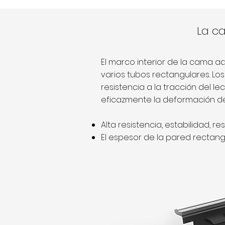
La c
El marco interior de la cama a
varios tubos rectangulares. Lo
resistencia a la tracción del le
eficazmente la deformación de
Alta resistencia, estabilidad, r
El espesor de la pared rectang