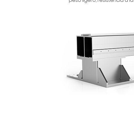
peso ligero, resistencia a 