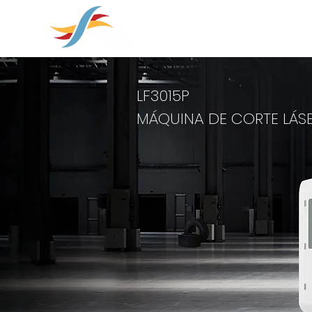
soluções em
HOGAR
SOBRE NOS
LF3015P
MÁQUINA DE CORTE LÁSE