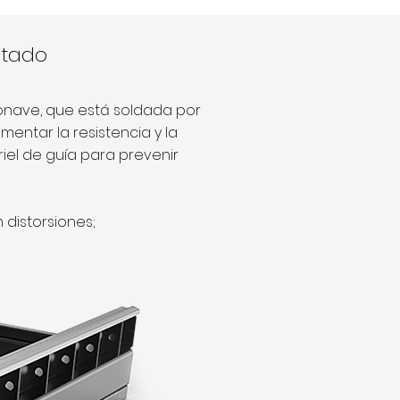
ntado
ronave, que está soldada por
entar la resistencia y la
riel de guía para prevenir
n distorsiones;