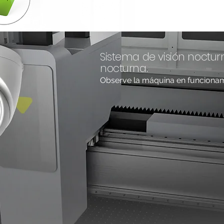
Sistema de visión nocturn
nocturna.
Observe la máquina en funcionami