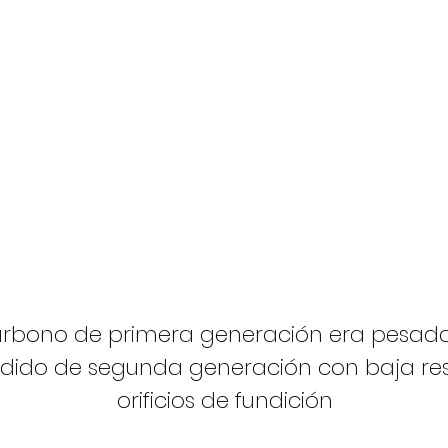
carbono de primera generación era pesada
ndido de segunda generación con baja resi
orificios de fundición