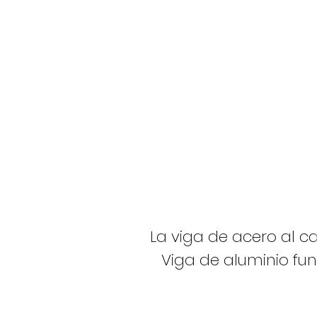
La viga de acero al 
Viga de aluminio fu