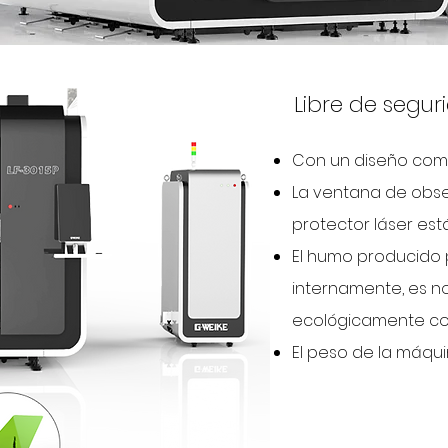
Libre de segu
Con un diseño com
La ventana de obse
protector láser es
El humo producido p
internamente, es n
ecológicamente co
El peso de la máqui