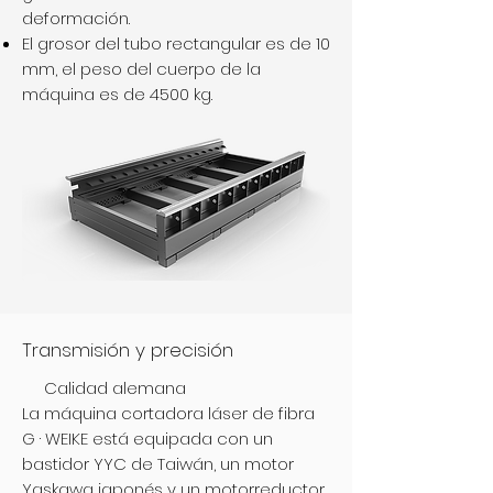
deformación.
El grosor del tubo rectangular es de 10
mm, el peso del cuerpo de la
máquina es de 4500 kg.
Transmisión y precisión
Calidad alemana
La máquina cortadora láser de fibra
G · WEIKE está equipada con un
bastidor YYC de Taiwán, un motor
Yaskawa japonés y un motorreductor