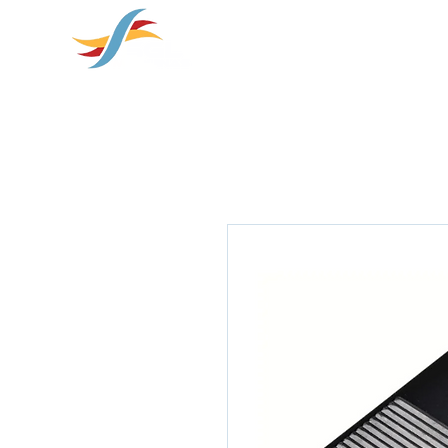
soluções em
HOME
SOBRE NÓS