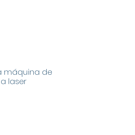
VIÇOS
GALERIAS
CONTATO
a máquina de
a laser