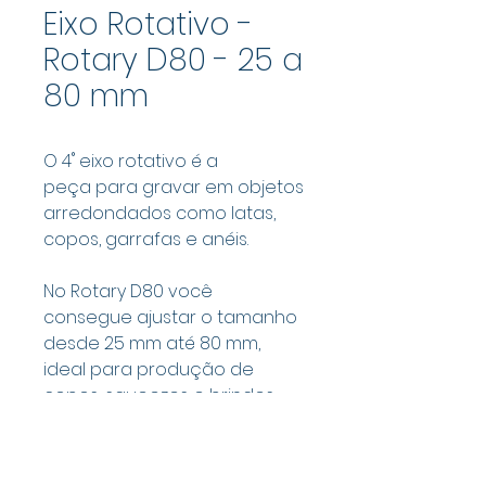
Eixo Rotativo -
Rotary D80 - 25 a
80 mm
O 4˚ eixo rotativo é a
peça para gravar em objetos
arredondados como latas,
copos, garrafas e anéis.
No Rotary D80 você
consegue ajustar o tamanho
desde 25 mm até 80 mm,
ideal para produção de
copos, squeezes e brindes
em geral.