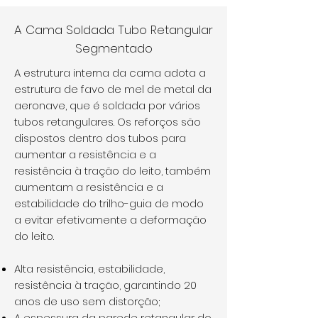
A Cama Soldada Tubo Retangular
Segmentado
A estrutura interna da cama adota a
estrutura de favo de mel de metal da
aeronave, que é soldada por vários
tubos retangulares. Os reforços são
dispostos dentro dos tubos para
aumentar a resistência e a
resistência à tração do leito, também
aumentam a resistência e a
estabilidade do trilho-guia de modo
a evitar efetivamente a deformação
do leito.
Alta resistência, estabilidade,
resistência à tração, garantindo 20
anos de uso sem distorção;
A espessura da parede retangular do