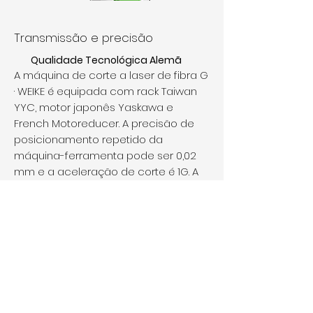
Transmissão e precisão
Qualidade Tecnológica Alemã
A máquina de corte a laser de fibra G
· WEIKE é equipada com rack Taiwan
YYC, motor japonês Yaskawa e
French Motoreducer. A precisão de
posicionamento repetido da
máquina-ferramenta pode ser 0,02
mm e a aceleração de corte é 1G. A
vida profissional é de até 10 anos.