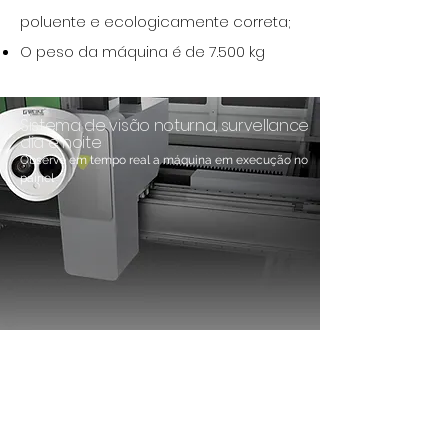
poluente e ecologicamente correta;
O peso da máquina é de 7.500 kg
Sistema de visão noturna, survellance
dia e noite
Observe em tempo real a máquina em execução no
painel