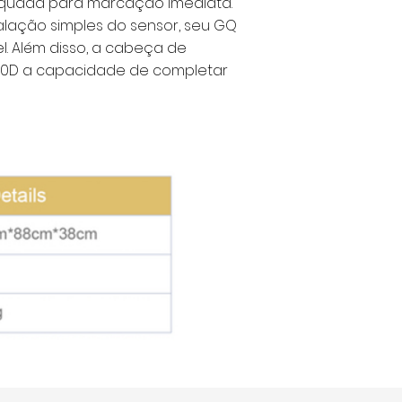
dequada para marcação imediata.
talação simples do sensor, seu GQ
. Além disso, a cabeça de
 20D a capacidade de completar